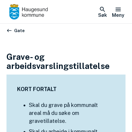
Søk
Meny
Du er her:
Gate
Grave- og
arbeidsvarslingstillatelse
KORT FORTALT
Skal du grave på kommunalt
areal må du søke om
gravetillatelse.
Skal du arbeide i kommunalt