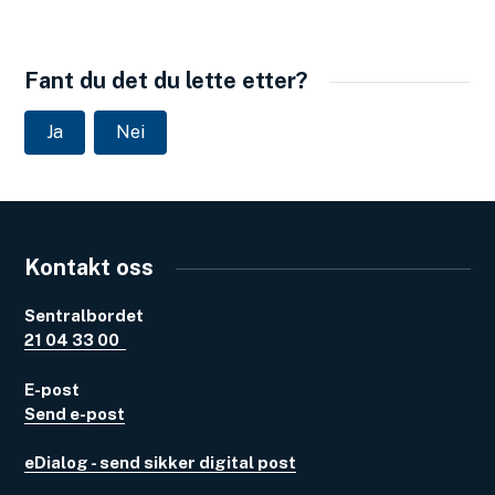
Fant du det du lette etter?
Ja
Nei
Kontakt oss
Sentralbordet
21 04 33 00
E-post
Send e-post
eDialog - send sikker digital post