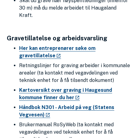
Skal du grave nær høyspentledninger (innenfor
30 m) må du melde arbeidet til Haugaland
Kraft.
Gravetillatelse og arbeidsvarsling
Her kan entreprenører søke om
gravetillatelse
Retningslinjer for graving arbeider i kommunale
arealer (ta kontakt med vegavdelingen ved
teknisk enhet for å få tilsendt dokument)
Kartoversikt over graving i Haugesund
kommune finner du her
Håndbok N301 - Arbeid på veg (Statens
Vegvesen)
Brukermanual RoSyWeb (ta kontakt med
vegavdelingen ved teknisk enhet for å få