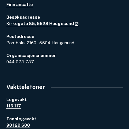
Finn ansatte
Besøksadresse
Kirkegata 85, 5528 Haugesund
Postadresse
Postboks 2160 - 5504 Haugesund
Organisasjonsnummer
944 073 787
Vakttelefoner
Legevakt
116 117
Tannlegevakt
901 29 600