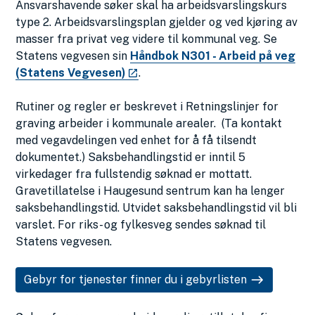
Ansvarshavende søker skal ha arbeidsvarslingskurs
type 2. Arbeidsvarslingsplan gjelder og ved kjøring av
masser fra privat veg videre til kommunal veg. Se
Statens vegvesen sin
Håndbok N301 - Arbeid på veg
(Statens Vegvesen)
.
Rutiner og regler er beskrevet i Retningslinjer for
graving arbeider i kommunale arealer. (Ta kontakt
med vegavdelingen ved enhet for å få tilsendt
dokumentet.) Saksbehandlingstid er inntil 5
virkedager fra fullstendig søknad er mottatt.
Gravetillatelse i Haugesund sentrum kan ha lenger
saksbehandlingstid. Utvidet saksbehandlingstid vil bli
varslet. For riks- og fylkesveg sendes søknad til
Statens vegvesen.
Gebyr for tjenester finner du i gebyrlisten