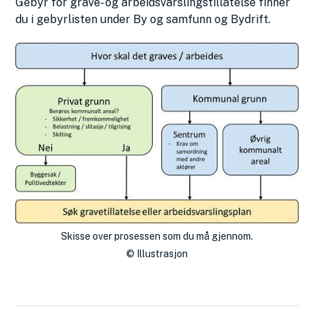
Gebyr for grave- og arbeidsvarslingstillatelse finner
du i gebyrlisten under By og samfunn og Bydrift.
Skisse over prosessen som du må gjennom.
Illustrasjon