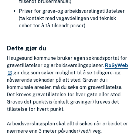
tilsendt brukermanual)
Priser for grave- og arbeidsvarslingstillatelser
(ta kontakt med vegavdelingen ved teknisk
enhet for å få tilsendt priser)
Dette gjør du
Haugesund kommune bruker egen søknadsportal for
gravetillatelser og arbeidsvarslingsplaner.
RoSyWeb
gir deg som søker mulighet til å se tidligere- og
nåværende søknader på ett sted. Graver du i
kommunale arealer, må du søke om gravetillatelse.
Det kreves gravetillatelse for hver gate eller sted.
Graves det punktvis (enkelt gravinger) kreves det
tillatelse for hvert punkt.
Arbeidsvarslingsplan skal alltid søkes når arbeidet er
nærmere enn 3 meter på/under/ved/i veg.