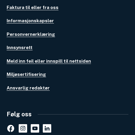
Faktura til eller fra oss
Informasjonskapsler
Personvernerklæring
Innsynsrett
Meld inn feil eller innspill til nettsiden
Miljøsertifisering
Ansvarlig redaktør
Følg oss
Facebook
Instagram
Youtube
Linkedin