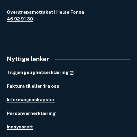
Overgrepsmottaket i Helse Fonna
46 92 91 30
Nyttige lenker
Tilgjengelighetserklæring
Faktura til eller fra oss
Informasjonskapsler
Personvernerklæring
Innsynsrett