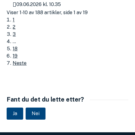
09.06.2026 kl. 10.35
Publisert
Viser
1-10
av
188
artikler,
side
1
av
19
1
2
3
...
18
19
Neste
Fant du det du lette etter?
Ja
Nei