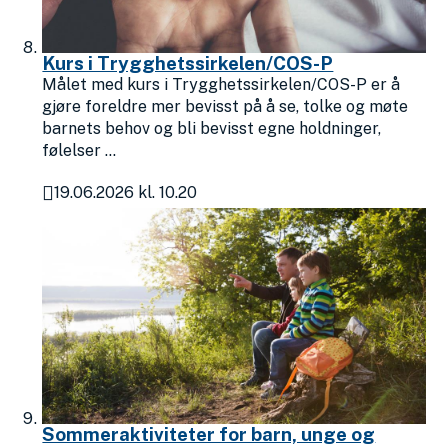
Kurs i Trygghetssirkelen/COS-P
Målet med kurs i Trygghetssirkelen/COS-P er å
gjøre foreldre mer bevisst på å se, tolke og møte
barnets behov og bli bevisst egne holdninger,
følelser ...
19.06.2026 kl. 10.20
Publisert
Sommeraktiviteter for barn, unge og