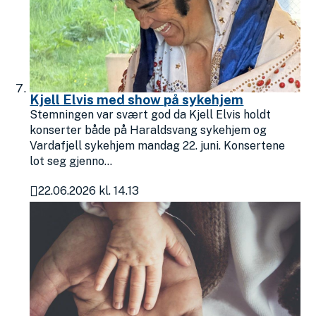
Kjell Elvis med show på sykehjem
Stemningen var svært god da Kjell Elvis holdt
konserter både på Haraldsvang sykehjem og
Vardafjell sykehjem mandag 22. juni. Konsertene
lot seg gjenno...
22.06.2026 kl. 14.13
Publisert