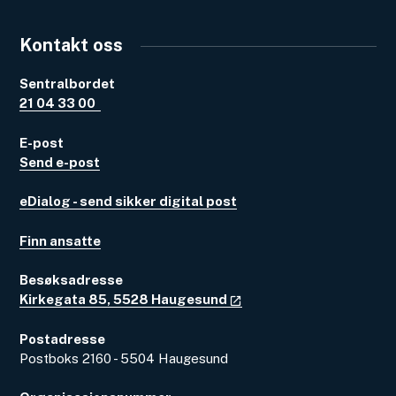
Kontakt oss
Sentralbordet
21 04 33 00
E-post
Send e-post
eDialog - send sikker digital post
Finn ansatte
Besøksadresse
Kirkegata 85, 5528 Haugesund
Postadresse
Postboks 2160 - 5504 Haugesund