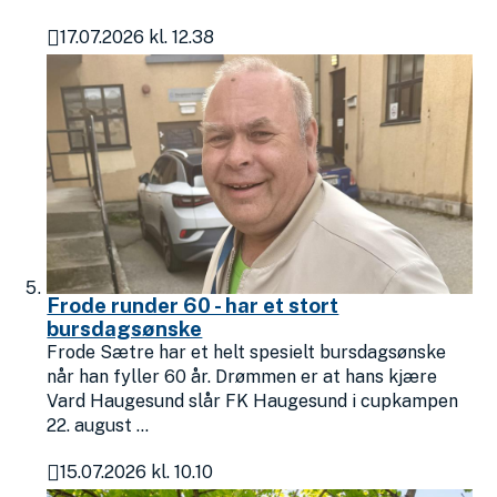
17.07.2026 kl. 12.38
Publisert
Frode runder 60 - har et stort
bursdagsønske
Frode Sætre har et helt spesielt bursdagsønske
når han fyller 60 år. Drømmen er at hans kjære
Vard Haugesund slår FK Haugesund i cupkampen
22. august ...
15.07.2026 kl. 10.10
Publisert