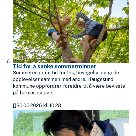
Tid for å sanke sommerminner
Sommeren er en tid for lek, bevegelse og gode
opplevelser sammen med andre. Haugesund
kommune oppfordrer foreldre til å være bevisste
på barnas og ege...
30.06.2026 kl. 10.28
Publisert