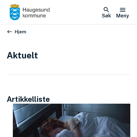
Søk
Meny
Du er her:
Hjem
Aktuelt
Artikkelliste