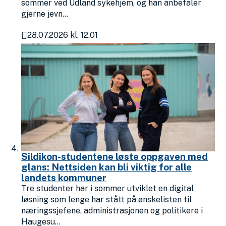
sommer ved Udland sykehjem, og han anbefaler
gjerne jevn...
28.07.2026 kl. 12.01
Publisert
Sildikon-studentene løste oppgaven med
glans: Nettsiden kan bli viktig for alle
landets kommuner
Tre studenter har i sommer utviklet en digital
løsning som lenge har stått på ønskelisten til
næringssjefene, administrasjonen og politikere i
Haugesu...