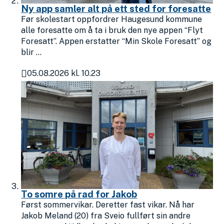
Ny app samler alt på ett sted for foresatte
Før skolestart oppfordrer Haugesund kommune
alle foresatte om å ta i bruk den nye appen “Flyt
Foresatt”. Appen erstatter “Min Skole Foresatt” og
blir ...
05.08.2026 kl. 10.23
Publisert
To somre på rad for Jakob
Først sommervikar. Deretter fast vikar. Nå har
Jakob Meland (20) fra Sveio fullført sin andre