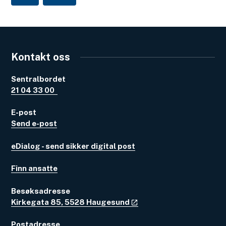
Kontakt oss
Sentralbordet
21 04 33 00
E-post
Send e-post
eDialog - send sikker digital post
Finn ansatte
Besøksadresse
Kirkegata 85, 5528 Haugesund
Postadresse