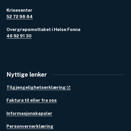
Krisesenter
52 72 98 84
Overgrepsmottaket i Helse Fonna
46 92 91 30
Nyttige lenker
Tilgjengelighetserklæring
Faktura til eller fra oss
Informasjonskapsler
Personvernerklæring