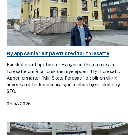
Ny app samler alt på ett sted for foresatte
Før skolestart oppfordrer Haugesund kommune alle
foresatte om å ta i bruk den nye appen “Flyt Foresatt”.
Appen erstatter “Min Skole Foresatt” og blir en viktig
hovedkanal for kommunikasjon mellom hjem, skole og
SFO.
05.08.2026