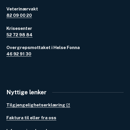
Veterinærvakt
82 09 00 20
Krisesenter
52 72 98 84
Overgrepsmottaket i Helse Fonna
46 92 91 30
Nyttige lenker
Tilgjengelighetserklæring
Faktura til eller fra oss