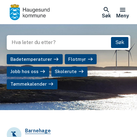
Søk
Meny
Badetemperaturer
Flotmyr
Jobb hos oss
Skolerute
Tømmekalender
Barnehage