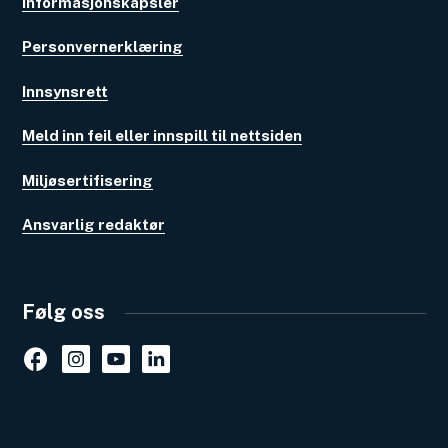
Informasjonskapsler
Personvernerklæring
Innsynsrett
Meld inn feil eller innspill til nettsiden
Miljøsertifisering
Ansvarlig redaktør
Følg oss
Facebook
Instagram
Youtube
Linkedin