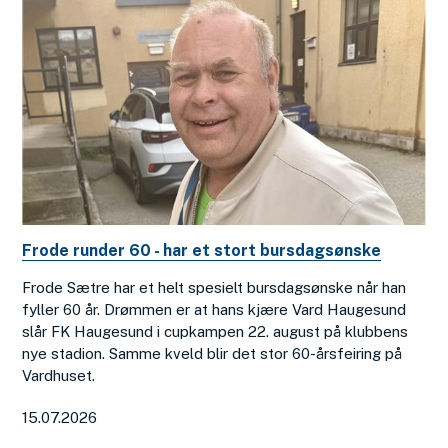
Frode runder 60 - har et stort bursdagsønske
Frode Sætre har et helt spesielt bursdagsønske når han
fyller 60 år. Drømmen er at hans kjære Vard Haugesund
slår FK Haugesund i cupkampen 22. august på klubbens
nye stadion. Samme kveld blir det stor 60-årsfeiring på
Vardhuset.
15.07.2026