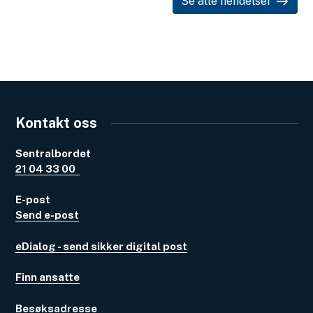
Se alle hendelser
Kontakt oss
Sentralbordet
21 04 33 00
E-post
Send e-post
eDialog - send sikker digital post
Finn ansatte
Besøksadresse