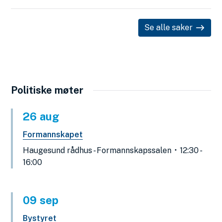
Se alle saker
Politiske møter
26
aug
Formannskapet
Haugesund rådhus - Formannskapssalen
12:30 -
16:00
09
sep
Bystyret