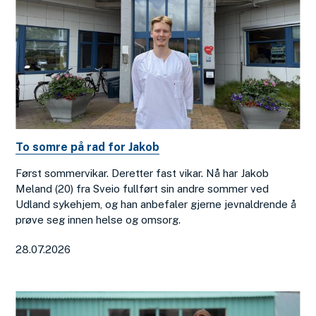
To somre på rad for Jakob
Først sommervikar. Deretter fast vikar. Nå har Jakob
Meland (20) fra Sveio fullført sin andre sommer ved
Udland sykehjem, og han anbefaler gjerne jevnaldrende å
prøve seg innen helse og omsorg.
28.07.2026