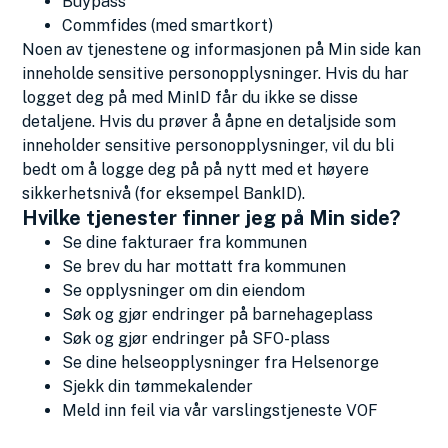
Buypass
Commfides (med smartkort)
Noen av tjenestene og informasjonen på Min side kan
inneholde sensitive personopplysninger. Hvis du har
logget deg på med MinID får du ikke se disse
detaljene. Hvis du prøver å åpne en detaljside som
inneholder sensitive personopplysninger, vil du bli
bedt om å logge deg på på nytt med et høyere
sikkerhetsnivå (for eksempel BankID).
Hvilke tjenester finner jeg på Min side?
Se dine fakturaer fra kommunen
Se brev du har mottatt fra kommunen
Se opplysninger om din eiendom
Søk og gjør endringer på barnehageplass
Søk og gjør endringer på SFO-plass
Se dine helseopplysninger fra Helsenorge
Sjekk din tømmekalender
Meld inn feil via vår varslingstjeneste VOF