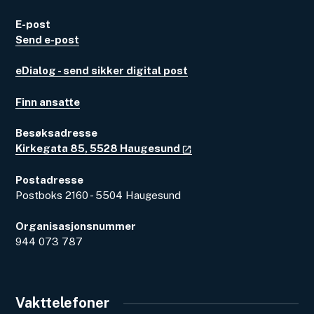
E-post
Send e-post
eDialog - send sikker digital post
Finn ansatte
Besøksadresse
Kirkegata 85, 5528 Haugesund
Postadresse
Postboks 2160 - 5504 Haugesund
Organisasjonsnummer
944 073 787
Vakttelefoner