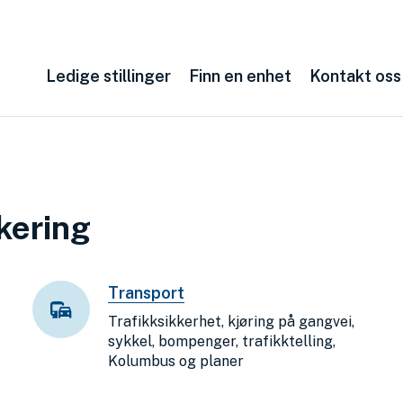
Ledige stillinger
Finn en enhet
Kontakt oss
kering
Transport
Trafikksikkerhet, kjøring på gangvei,
sykkel, bompenger, trafikktelling,
Kolumbus og planer