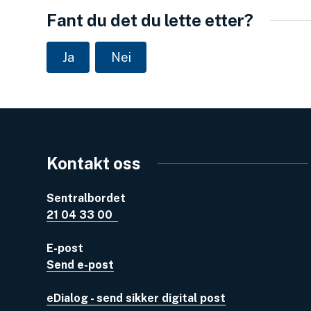
Fant du det du lette etter?
Ja
Nei
Kontakt oss
Sentralbordet
21 04 33 00
E-post
Send e-post
eDialog - send sikker digital post