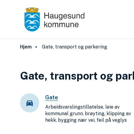
Du er her:
Hjem
Gate, transport og parkering
Gate, transport og par
Gate
Arbeidsvarslingstillatelse, leie av
kommunal grunn. brøyting, klipping av
hekk, bygging nær vei, feil på veglys