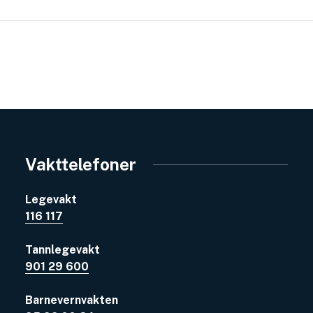
Vakttelefoner
Legevakt
116 117
Tannlegevakt
901 29 600
Barnevernvakten