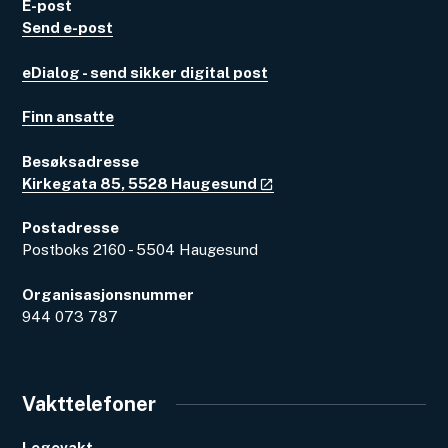
E-post
Send e-post
eDialog - send sikker digital post
Finn ansatte
Besøksadresse
Kirkegata 85, 5528 Haugesund
Postadresse
Postboks 2160 - 5504 Haugesund
Organisasjonsnummer
944 073 787
Vakttelefoner
Legevakt