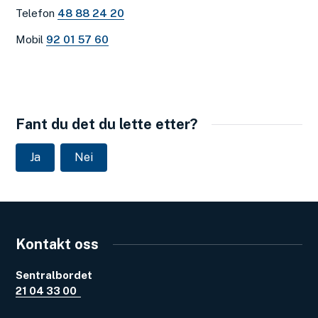
Telefon
48 88 24 20
Mobil
92 01 57 60
Fant du det du lette etter?
Ja
Nei
Kontakt oss
Sentralbordet
21 04 33 00