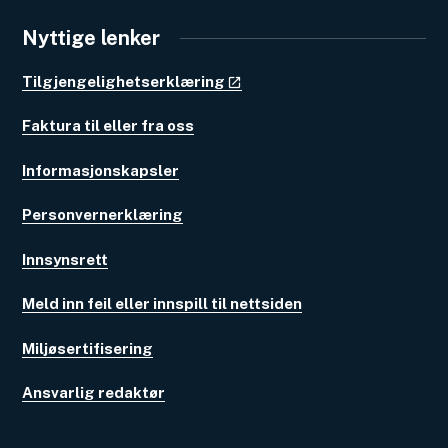
Nyttige lenker
Tilgjengelighetserklæring
Faktura til eller fra oss
Informasjonskapsler
Personvernerklæring
Innsynsrett
Meld inn feil eller innspill til nettsiden
Miljøsertifisering
Ansvarlig redaktør