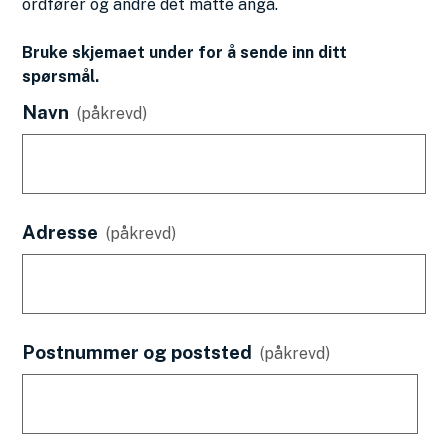
ordfører og andre det måtte angå.
Bruke skjemaet under for å sende inn ditt
spørsmål.
Navn
(påkrevd)
Adresse
(påkrevd)
Postnummer og poststed
(påkrevd)