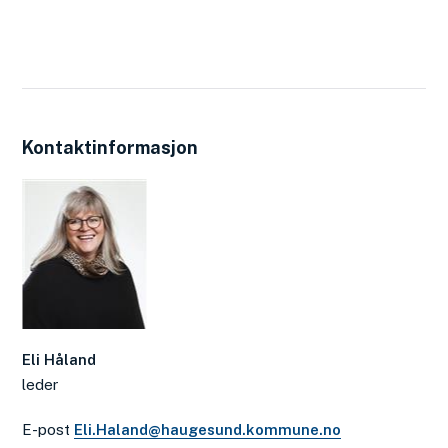
Kontaktinformasjon
Eli Håland
leder
E-post
Eli.Haland@haugesund.kommune.no