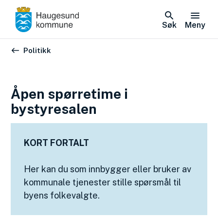
Søk
Meny
Du er her:
Politikk
Åpen spørretime i
bystyresalen
KORT FORTALT
Her kan du som innbygger eller bruker av
kommunale tjenester stille spørsmål til
byens folkevalgte.