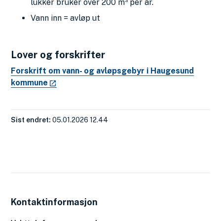
lukker bruker over 200 m³ per år.
Vann inn = avløp ut
Lover og forskrifter
Forskrift om vann- og avløpsgebyr i Haugesund
kommune
Sist endret
05.01.2026 12.44
Kontaktinformasjon