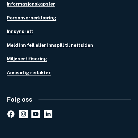
Informasjonskapsler
Personvernerklæring
Innsynsrett
Meld inn feil eller innspill til nettsiden
Miljøsertifisering
Ansvarlig redaktør
Følg oss
Facebook
Instagram
Youtube
Linkedin