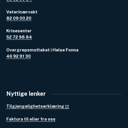
Veterinærvakt
82 09 00 20
Krisesenter
52 72 98 84
Overgrepsmottaket i Helse Fonna
46 92 91 30
Nyttige lenker
Tilgjengelighetserklæring
Faktura til eller fra oss