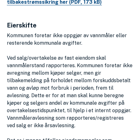
tilbakestrømssikring her
(PDF, 173 kB)
Eierskifte
Kommunen foretar ikke oppgjør av vannmåler eller
resterende kommunale avgifter.
Ved salg/overtakelse av fast eiendom skal
vannmålerstand rapporteres. Kommunen foretar ikke
avregning mellom kjøper selger, men gir
tilbakemelding på forholdet mellom forskuddsbetalt
vann og avløp mot forbruk i perioden, frem til
avlesning. Dette er for at man skal kunne beregne
kjøper og selgers andel av kommunale avgifter på
overtakelsestidspunktet, til hjelp i et internt oppgjør.
Vannmåleravlesning som rapporteres/registreres
ved salg er ikke årsavlesning.