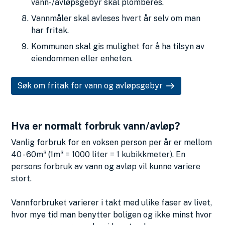
vann-/avløpsgebyr skal plomberes.
Vannmåler skal avleses hvert år selv om man
har fritak.
Kommunen skal gis mulighet for å ha tilsyn av
eiendommen eller enheten.
Søk om fritak for vann og avløpsgebyr
Hva er normalt forbruk vann/avløp?
Vanlig forbruk for en voksen person per år er mellom
40 - 60m³ (1m³ = 1000 liter = 1 kubikkmeter). En
persons forbruk av vann og avløp vil kunne variere
stort.
Vannforbruket varierer i takt med ulike faser av livet,
hvor mye tid man benytter boligen og ikke minst hvor