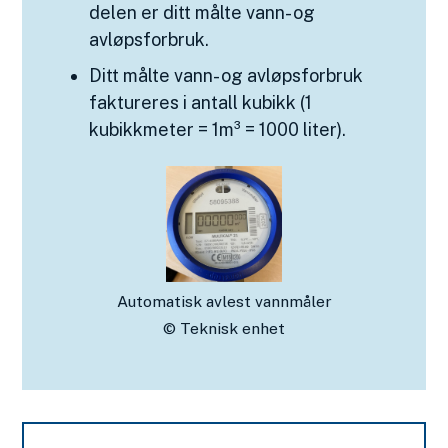
delen er ditt målte vann- og
avløpsforbruk.
Ditt målte vann- og avløpsforbruk
faktureres i antall kubikk (1
kubikkmeter = 1m³ = 1000 liter).
Automatisk avlest vannmåler
Teknisk enhet