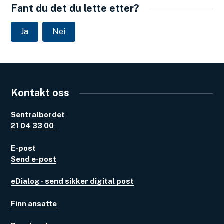
Fant du det du lette etter?
Ja
Nei
Kontakt oss
Sentralbordet
21 04 33 00
E-post
Send e-post
eDialog - send sikker digital post
Finn ansatte