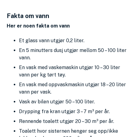
Fakta om vann
Her er noen fakta om vann
Et glass vann utgjør 0,2 liter.
En 5 minutters dusj utgjør mellom 50 – 100 liter
vann.
En vask med vaskemaskin utgjør 10 – 30 liter
vann per kg tørt tøy.
En vask med oppvaskmaskin utgjør 18 – 20 liter
vann per vask.
Vask av bilen utgjør 50 – 100 liter.
Drypping fra kran utgjør 3 – 7 m³ per år.
Rennende toalett utgjør 20 – 30 m³ per år.
Toalett hvor sisternen henger seg opp/ikke