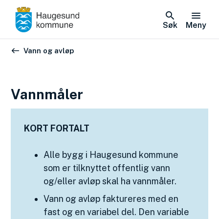
Søk
Meny
Du er her:
Vann og avløp
Vannmåler
KORT FORTALT
Alle bygg i Haugesund kommune
som er tilknyttet offentlig vann
og/eller avløp skal ha vannmåler.
Vann og avløp faktureres med en
fast og en variabel del. Den variable