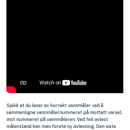
Sjekk at du leser av korrekt vannmåler ved å
sammenligne vannmålernummeret på mottatt varsel,
mot nummeret på vannmåleren. Ved feil avlest
målerstand kan man foreta ny avlesning. Den siste