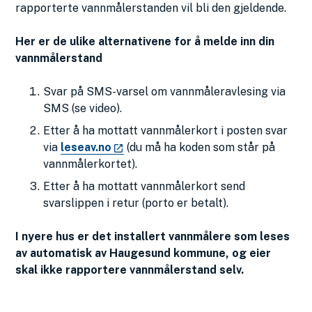
rapporterte vannmålerstanden vil bli den gjeldende.
Her er de ulike alternativene for å melde inn din
vannmålerstand
Svar på SMS-varsel om vannmåleravlesing via
SMS (se video).
Etter å ha mottatt vannmålerkort i posten svar
via
leseav.no
(du må ha koden som står på
vannmålerkortet).
Etter å ha mottatt vannmålerkort send
svarslippen i retur (porto er betalt).
I nyere hus er det installert vannmålere som leses
av automatisk av Haugesund kommune, og eier
skal ikke rapportere vannmålerstand selv.