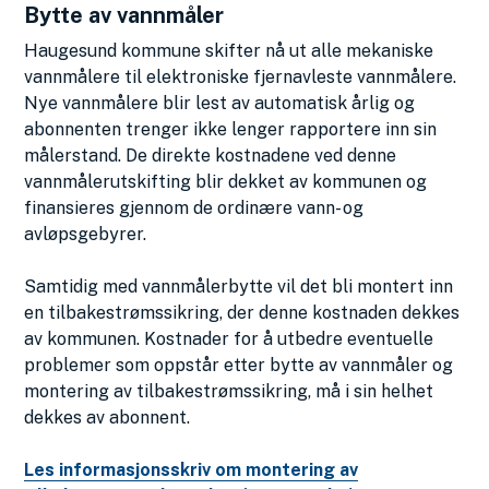
Bytte av vannmåler
Haugesund kommune skifter nå ut alle mekaniske
vannmålere til elektroniske fjernavleste vannmålere.
Nye vannmålere blir lest av automatisk årlig og
abonnenten trenger ikke lenger rapportere inn sin
målerstand. De direkte kostnadene ved denne
vannmålerutskifting blir dekket av kommunen og
finansieres gjennom de ordinære vann- og
avløpsgebyrer.
Samtidig med vannmålerbytte vil det bli montert inn
en tilbakestrømssikring, der denne kostnaden dekkes
av kommunen. Kostnader for å utbedre eventuelle
problemer som oppstår etter bytte av vannmåler og
montering av tilbakestrømssikring, må i sin helhet
dekkes av abonnent.
Les informasjonsskriv om montering av