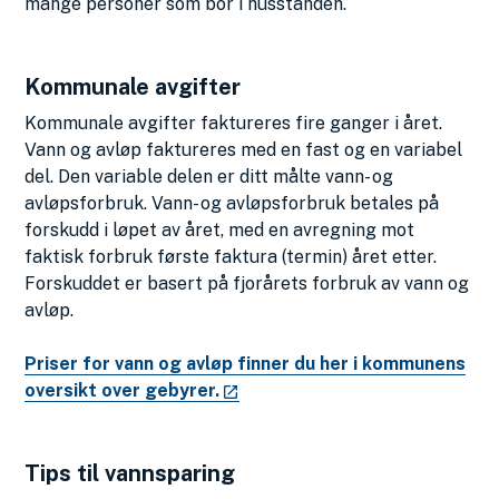
mange personer som bor i husstanden.
Kommunale avgifter
Kommunale avgifter faktureres fire ganger i året.
Vann og avløp faktureres med en fast og en variabel
del. Den variable delen er ditt målte vann- og
avløpsforbruk. Vann- og avløpsforbruk betales på
forskudd i løpet av året, med en avregning mot
faktisk forbruk første faktura (termin) året etter.
Forskuddet er basert på fjorårets forbruk av vann og
avløp.
Priser for vann og avløp finner du her i kommunens
oversikt over gebyrer.
Tips til vannsparing