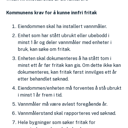
Kommunens krav for å kunne innfri fritak
Eiendommen skal ha installert vannmåler.
Enhet som har stått ubrukt eller ubebodd i
minst 1 år og deler vannmåler med enheter i
bruk, kan søke om fritak.
Enheten skal dokumenteres å ha stått tom i
minst ett år før fritak kan gis. Om dette ikke kan
dokumenteres, kan fritak først innvilges ett år
etter behandlet søknad.
Eiendommen/enheten må forventes å stå ubrukt
i minst 1 år frem i tid.
Vannmåler må være avlest foregående år.
Vannmålerstand skal rapporteres ved søknad.
Hele bygninger som søker fritak for