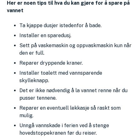
Her er noen tips til hva du kan gjøre for å spare på
vannet
Ta kjappe dusjer istedenfor å bade.
Installer en sparedusj.
Sett på vaskemaskin og oppvaskmaskin kun når
den er full.
Reparer dryppende kraner.
Installer toalett med vannsparende
skylleknapp.
Det er ikke nødvendig å la vannet renne når du
pusser tennene.
Reparer en eventuell lekkasje så raskt som
mulig.
Unngå vannskade i ferien ved å stenge
hovedstoppekranen før du reiser.