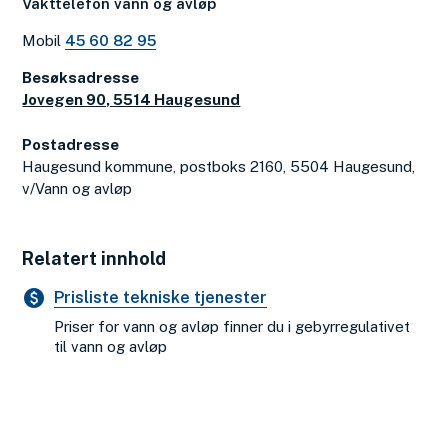
Vakttelefon vann og avløp
Mobil
45 60 82 95
Besøksadresse
Jovegen 90, 5514 Haugesund
Postadresse
Haugesund kommune, postboks 2160, 5504 Haugesund,
v/Vann og avløp
Relatert innhold
Prisliste tekniske tjenester
Priser for vann og avløp finner du i gebyrregulativet
til vann og avløp