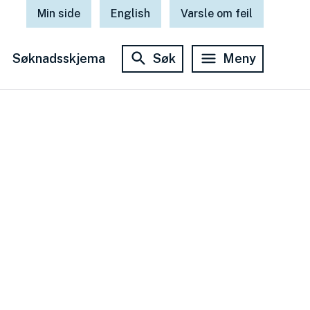
Min side
English
Varsle om feil
Søknadsskjema
Søk
Meny