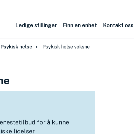
Ledige stillinger
Finn en enhet
Kontakt oss
Psykisk helse
Psykisk helse voksne
ne
enestetilbud for å kunne
ske lidelser.