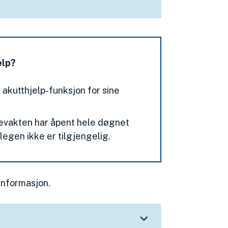
elp?
 akutthjelp-funksjon for sine
evakten har åpent hele døgnet
legen ikke er tilgjengelig.
informasjon.