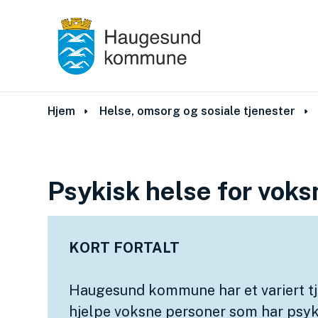
Du er her:
Hjem
Helse, omsorg og sosiale tjenester
Psykisk helse for voks
KORT FORTALT
Haugesund kommune har et variert tj
hjelpe voksne personer som har psyki