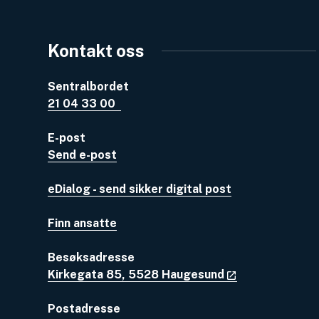
Kontakt oss
Sentralbordet
21 04 33 00
E-post
Send e-post
eDialog - send sikker digital post
Finn ansatte
Besøksadresse
Kirkegata 85, 5528 Haugesund
Postadresse