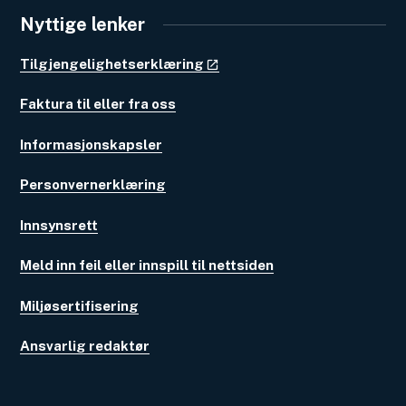
Nyttige lenker
Tilgjengelighetserklæring
Faktura til eller fra oss
Informasjonskapsler
Personvernerklæring
Innsynsrett
Meld inn feil eller innspill til nettsiden
Miljøsertifisering
Ansvarlig redaktør