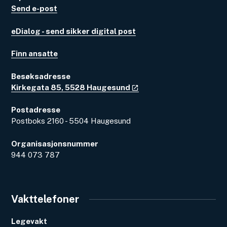
Send e-post
eDialog - send sikker digital post
Finn ansatte
Besøksadresse
Kirkegata 85, 5528 Haugesund
Postadresse
Postboks 2160 - 5504 Haugesund
Organisasjonsnummer
944 073 787
Vakttelefoner
Legevakt