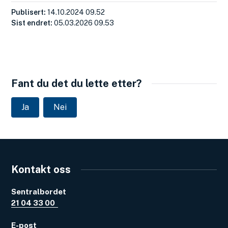
Publisert
14.10.2024 09.52
Sist endret
05.03.2026 09.53
Fant du det du lette etter?
Ja
Nei
Kontakt oss
Sentralbordet
21 04 33 00
E-post