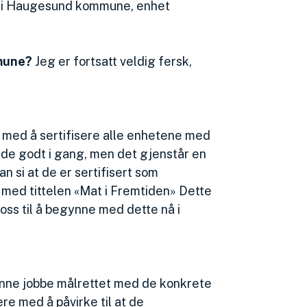
r i Haugesund kommune, enhet
mune?
Jeg er fortsatt veldig fersk,
t med å sertifisere alle enhetene med
ede godt i gang, men det gjenstår en
 si at de er sertifisert som
kt med tittelen «Mat i Fremtiden» Dette
r oss til å begynne med dette nå i
kunne jobbe målrettet med de konkrete
re med å påvirke til at de