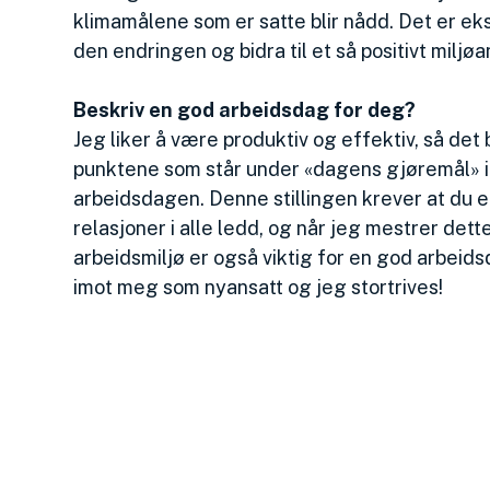
klimamålene som er satte blir nådd. Det er ek
den endringen og bidra til et så positivt miljøan
Beskriv en god arbeidsdag for deg?
Jeg liker å være produktiv og effektiv, så det
punktene som står under «dagens gjøremål» i 
arbeidsdagen.
Denne stillingen krever at du 
relasjoner i alle ledd, og når jeg mestrer det
arbeidsmiljø er også viktig for en god arbeid
imot meg som nyansatt og jeg stortrives!