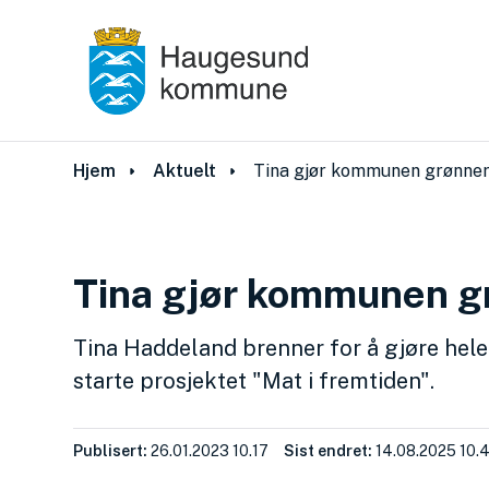
Du er her:
Hjem
Aktuelt
Tina gjør kommunen grønne
Tina gjør kommunen g
Tina Haddeland
brenner for å gjøre hel
starte prosjektet "Mat i fremtiden".
Publisert
26.01.2023 10.17
Sist endret
14.08.2025 10.