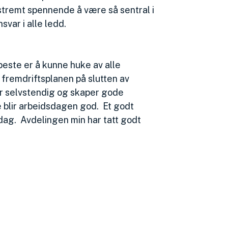
stremt spennende å være så sentral i
svar i alle ledd.
 beste er å kunne huke av alle
fremdriftsplanen på slutten av
er selvstendig og skaper gode
te blir arbeidsdagen god. Et godt
sdag. Avdelingen min har tatt godt