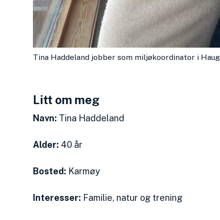
Tina Haddeland jobber som miljøkoordinator i Ha
Litt om meg
Navn:
Tina Haddeland
Alder:
40 år
Bosted:
Karmøy
Interesser:
Familie, natur og trening