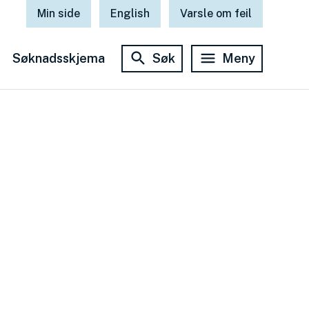
Min side
English
Varsle om feil
Søknadsskjema
Søk
Meny