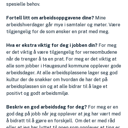
spesielle behov.
Fortell litt om arbeidsoppgavene dine?
Mine
arbeidshverdager går mye i samtaler og møter. Være
tilgjengelig for de som ønsker en prat med meg.
Hva er ekstra viktig for deg i jobben din?
For meg
er det viktig å være tilgjengelig for verneombudene
når de trenger å ta en prat. For meg er det viktig at
alle som jobber i Haugesund kommune opplever gode
arbeidsdager. At alle arbeidsplassene lager seg god
kultur der de snakker om hvordan de har det på
arbeidsplassen sin og at alle bidrar til å lage et
positivt og godt arbeidsmiljø.
Beskriv en god arbeidsdag for deg?
For meg er en
god dag på jobb når jeg opplever at jeg har vært med
å bidratt til å gjøre en forskjell. Om det er med råd
eller at jeg har lyttet til noen som opplever at ting er