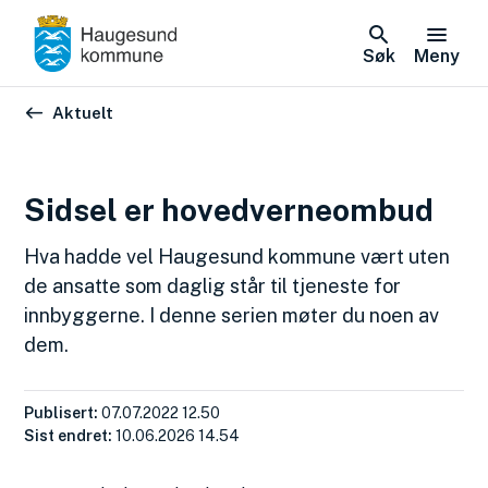
Søk
Meny
Du er her:
Aktuelt
Sidsel er hovedverneombud
Hva hadde vel Haugesund kommune vært uten
de ansatte som daglig står til tjeneste for
innbyggerne. I denne serien møter du noen av
dem.
Publisert
07.07.2022 12.50
Sist endret
10.06.2026 14.54