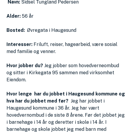
Navn:
Sidsel Tungland Pedersen
Alder:
56 år
Bosted:
Øvregata i Haugesund
Interesser:
Friluft, reiser, hagearbeid, være sosial
med familie og venner.
Hvor jobber du?
Jeg jobber som hovedverneombud
og sitter i Kirkegata 95 sammen med virksomhet
Eiendom.
Hvor lenge har du jobbet i Haugesund kommune og
hva har du jobbet med før?
Jeg har jobbet i
Haugesund kommune i 36 år. Jeg har vært
hovedvernombud i de siste 8 årene. Før det jobbet jeg
i barnehage i 14 år og deretter i skole i 14 år. I
barnehage og skole jobbet jeg med barn med