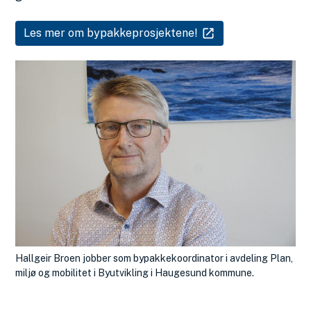
Les mer om bypakkeprosjektene!
Hallgeir Broen jobber som bypakkekoordinator i avdeling Plan,
miljø og mobilitet i Byutvikling i Haugesund kommune.