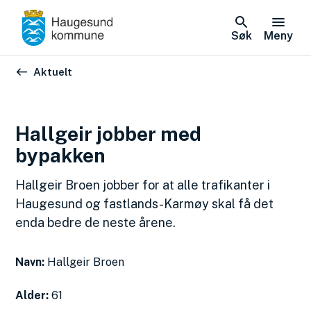
Søk
Meny
Du er her:
Aktuelt
Hallgeir jobber med
bypakken
Hallgeir Broen jobber for at alle trafikanter i
Haugesund og fastlands-Karmøy skal få det
enda bedre de neste årene.
Navn:
Hallgeir Broen
Alder:
61