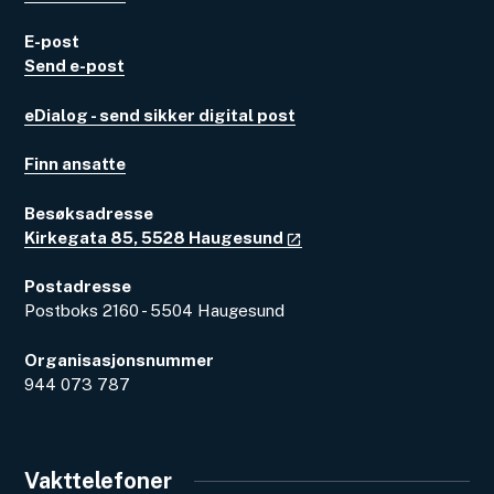
E-post
Send e-post
eDialog - send sikker digital post
Finn ansatte
Besøksadresse
Kirkegata 85, 5528 Haugesund
Postadresse
Postboks 2160 - 5504 Haugesund
Organisasjonsnummer
944 073 787
Vakttelefoner