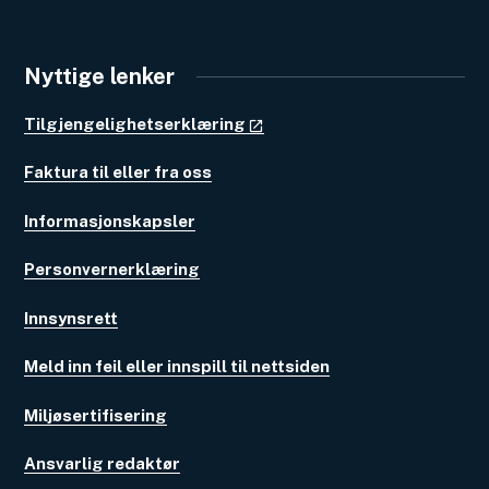
Nyttige lenker
Tilgjengelighetserklæring
Faktura til eller fra oss
Informasjonskapsler
Personvernerklæring
Innsynsrett
Meld inn feil eller innspill til nettsiden
Miljøsertifisering
Ansvarlig redaktør