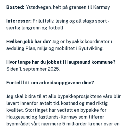
Bosted:
Ystadvegen, helt på grensen til Karmøy
Interesser:
Friluftsliv, lesing og all slags sport -
særlig langrenn og fotball
Hvilken jobb har du?
Jeg er bypakkekoordinator i
avdeling Plan, miljø og mobilitet i Byutvikling.
Hvor lenge har du jobbet i Haugesund kommune?
Siden 1. september 2025.
Fortell litt om arbeidsoppgavene dine?
Jeg skal bidra til at alle bypakkeprosjektene våre blir
levert innenfor avtalt tid, kostnad og med riktig
kvalitet. Stortinget har vedtatt en bypakke for
Haugesund og fastlands-Karmøy som tilfører
byområdet vårt nærmere 5 milliarder kroner over en