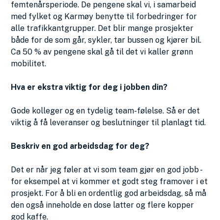
femtenårsperiode. De pengene skal vi, i samarbeid
med fylket og Karmøy benytte til forbedringer for
alle trafikkantgrupper. Det blir mange prosjekter
både for de som går, sykler, tar bussen og kjører bil.
Ca 50 % av pengene skal gå til det vi kaller grønn
mobilitet.
Hva er ekstra viktig for deg i jobben din?
Gode kolleger og en tydelig team-følelse. Så er det
viktig å få leveranser og beslutninger til planlagt tid.
Beskriv en god arbeidsdag for deg?
Det er når jeg føler at vi som team gjør en god jobb -
for eksempel at vi kommer et godt steg framover i et
prosjekt. For å bli en ordentlig god arbeidsdag, så må
den også inneholde en dose latter og flere kopper
god kaffe.