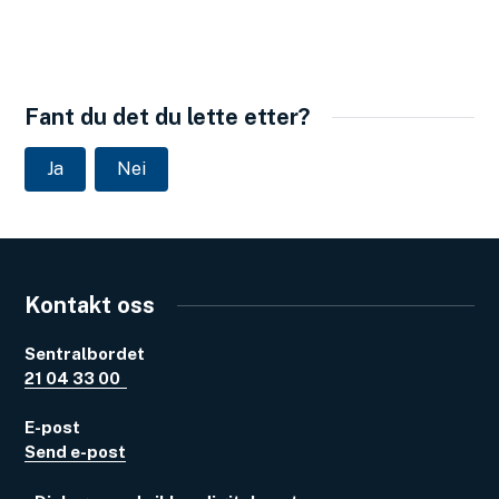
Fant du det du lette etter?
Ja
Nei
Kontakt oss
Sentralbordet
21 04 33 00
E-post
Send e-post