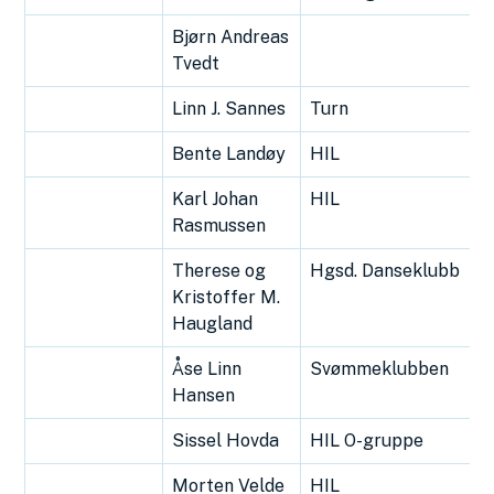
Bjørn Andreas
Tvedt
Linn J. Sannes
Turn
Bente Landøy
HIL
Karl Johan
HIL
Rasmussen
Therese og
Hgsd. Danseklubb
Kristoffer M.
Haugland
Åse Linn
Svømmeklubben
Hansen
Sissel Hovda
HIL O-gruppe
Morten Velde
HIL