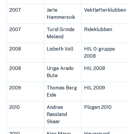
2007
Jarle
Vektløfterklubben
Hammersvik
2007
Turid Grinde
Rideklubben
Meland
2008
Lisbeth Voll
HIL O-gruppe
2008
2008
Urige Arado
HIL 2008
Buta
2009
Thomas Berg
HIL 2009
Eide
2010
Andrea
Plogen 2010
Røssland
Skaar
2010
Kine Marie
Haugesund