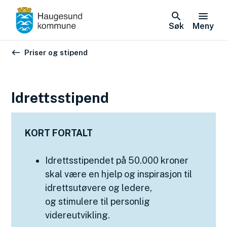
Søk
Meny
Du er her:
Priser og stipend
Idrettsstipend
KORT FORTALT
Idrettsstipendet på 50.000 kroner
skal være en hjelp og inspirasjon til
idrettsutøvere og ledere,
og stimulere til personlig
videreutvikling.