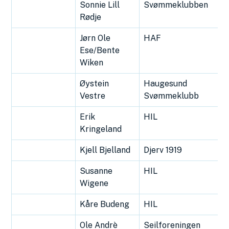
Sonnie Lill
Svømmeklubben
Rødje
Jørn Ole
HAF
Ese/Bente
Wiken
Øystein
Haugesund
Vestre
Svømmeklubb
Erik
HIL
Kringeland
Kjell Bjelland
Djerv 1919
Susanne
HIL
Wigene
Kåre Budeng
HIL
Ole Andrè
Seilforeningen