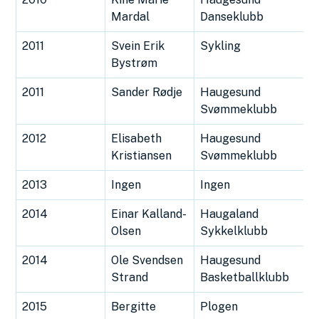
Mardal
Danseklubb
2011
Svein Erik
Sykling
Bystrøm
2011
Sander Rødje
Haugesund
Svømmeklubb
2012
Elisabeth
Haugesund
Kristiansen
Svømmeklubb
2013
Ingen
Ingen
2014
Einar Kalland-
Haugaland
Olsen
Sykkelklubb
2014
Ole Svendsen
Haugesund
Strand
Basketballklubb
2015
Bergitte
Plogen