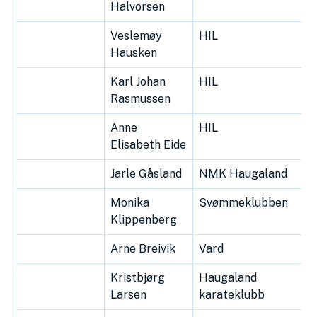
Halvorsen
Veslemøy
HIL
Hausken
Karl Johan
HIL
Rasmussen
Anne
HIL
Elisabeth Eide
Jarle Gåsland
NMK Haugaland
Monika
Svømmeklubben
Klippenberg
Arne Breivik
Vard
Kristbjørg
Haugaland
Larsen
karateklubb