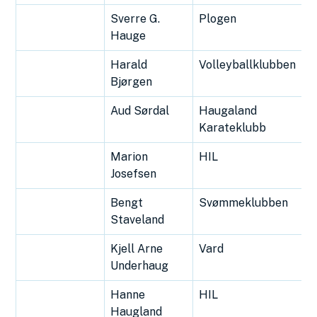
Sverre G.
Plogen
Hauge
Harald
Volleyballklubben
Bjørgen
Aud Sørdal
Haugaland
Karateklubb
Marion
HIL
Josefsen
Bengt
Svømmeklubben
Staveland
Kjell Arne
Vard
Underhaug
Hanne
HIL
Haugland