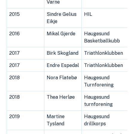
Varne
2015
Sindre Gelius
HIL
Eikje
2016
Mikal Gjerde
Haugesund
Basketballkubb
2017
Birk Skogland
Triathlonklubben
2017
Endre Espedal
Triathlonklubben
2018
Nora Flatebø
Haugesund
Turnforening
2018
Thea Herløe
Haugesund
turnforening
2019
Martine
Haugesund
Tysland
drillkorps