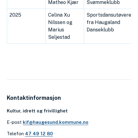
Matheo Kjær
Svømmeklubb
2025
Celina Xu
Sportsdansutøvere
Nilssen og
fra Haugaland
Marius
Danseklubb
Seljestad
Kontaktinformasjon
Kultur, idrett og frivillighet
E-post
kif@haugesund.kommune.no
Telefon
47 49 12 80