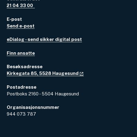
21 04 33 00
E-post
Send e-post
eDialog - send sikker digital post
Finn ansatte
Besøksadresse
Kirkegata 85, 5528 Haugesund
Postadresse
Postboks 2160 - 5504 Haugesund
Organisasjonsnummer
944 073 787