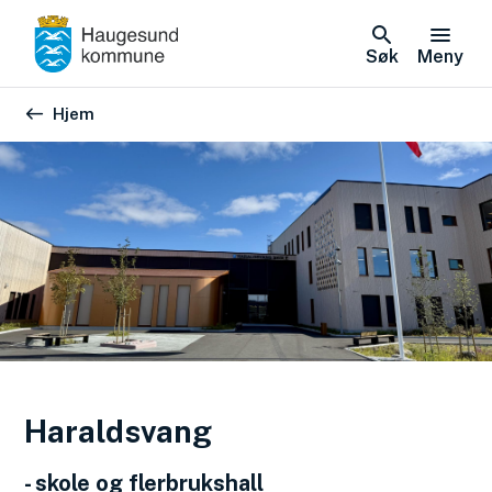
Søk
Meny
Du er her:
Hjem
Haraldsvang
- skole og flerbrukshall