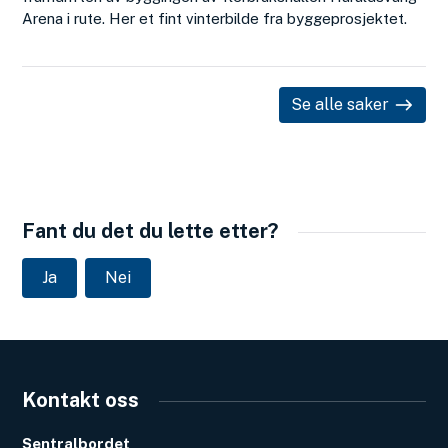
Arena i rute. Her et fint vinterbilde fra byggeprosjektet.
Se alle saker
Fant du det du lette etter?
Ja
Nei
Kontakt oss
Sentralbordet