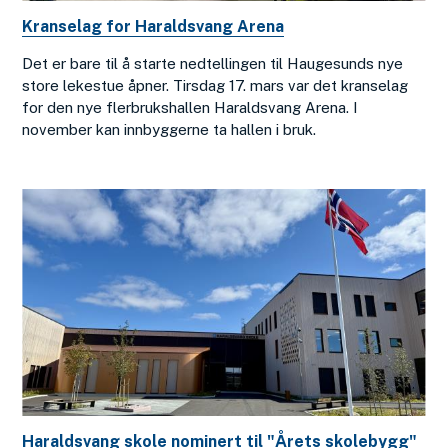
Kranselag for Haraldsvang Arena
Det er bare til å starte nedtellingen til Haugesunds nye
store lekestue åpner. Tirsdag 17. mars var det kranselag
for den nye flerbrukshallen Haraldsvang Arena. I
november kan innbyggerne ta hallen i bruk.
Haraldsvang skole nominert til "Årets skolebygg"