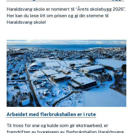
Haraldsvang skole er nominert til “Årets skolebygg 2026”.
Her kan du lese litt om prisen og gi din stemme til
Haraldsvang skole!
Arbeidet med flerbrukshallen er i rute
Til tross for snø og kulde som gir ekstraarbeid, er
framdriften av byggingen av flerbrukshallen Haraldsvang