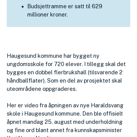
Budsjettramme er satt til 629
millioner kroner.
Haugesund kommune har bygget ny
ungdomsskole for 720 elever. I tillegg skal det
bygges en dobbel flerbrukshall (tilsvarende 2
håndballflater). Som en del av prosjektet skal
uteområdene oppgraderes.
Her er video fra åpningen av nye Haraldsvang
skole i Haugesund kommune. Den ble offisielt
åpnet mandag 25. august med underholdning
og fine ord blant annet fra kunnskapsminister