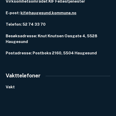
Virksomhetsområdet KIF Fellestjenester
E-post:
kif@haugesund.kommune.no
Telefon: 52 74 33 70
Besøksadresse: Knut Knutsen Oasgate 4, 5528
Haugesund
Postadresse: Postboks 2160, 5504 Haugesund
Vakttelefoner
Vakt