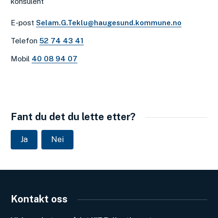
konsulent
E-post
Selam.G.Teklu@haugesund.kommune.no
Telefon
52 74 43 41
Mobil
40 08 94 07
Fant du det du lette etter?
Ja
Nei
Kontakt oss