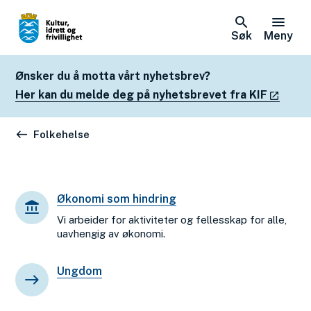
Søk
Meny
Ønsker du å motta vårt nyhetsbrev?
Her kan du melde deg på nyhetsbrevet fra KIF
Du er her:
Folkehelse
Økonomi som hindring
Vi arbeider for aktiviteter og fellesskap for alle,
uavhengig av økonomi.
Ungdom