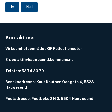
Ja
Nei
Kontakt oss
Virksomhetsområdet KIF Fellestjenester
E-post:
kif@haugesund.kommune.no
Telefon: 52 74 33 70
Besøksadresse: Knut Knutsen Oasgate 4, 5528
Haugesund
Postadresse: Postboks 2160, 5504 Haugesund