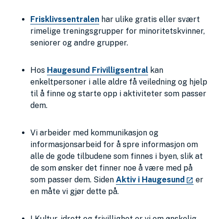
Frisklivssentralen
har ulike gratis eller svært
rimelige treningsgrupper for minoritetskvinner,
seniorer og andre grupper.
Hos
Haugesund Frivilligsentral
kan
enkeltpersoner i alle aldre få veiledning og hjelp
til å finne og starte opp i aktiviteter som passer
dem.
Vi arbeider med kommunikasjon og
informasjonsarbeid for å spre informasjon om
alle de gode tilbudene som finnes i byen, slik at
de som ønsker det finner noe å være med på
som passer dem. Siden
Aktiv i Haugesund
er
en måte vi gjør dette på.
I Kultur, idrett og frivillighet er vi om ønskelig