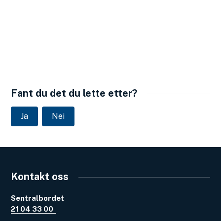
Fant du det du lette etter?
Ja
Nei
Kontakt oss
Sentralbordet
21 04 33 00