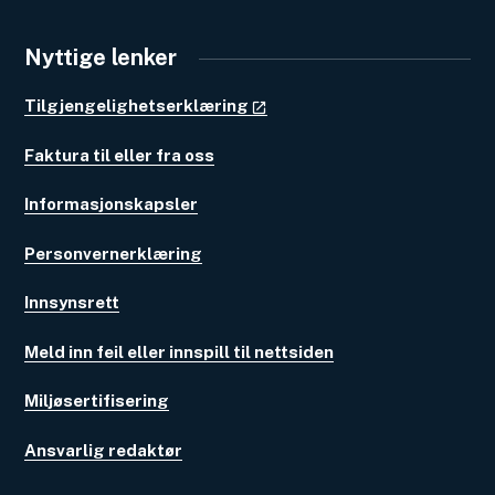
Nyttige lenker
Tilgjengelighetserklæring
Faktura til eller fra oss
Informasjonskapsler
Personvernerklæring
Innsynsrett
Meld inn feil eller innspill til nettsiden
Miljøsertifisering
Ansvarlig redaktør