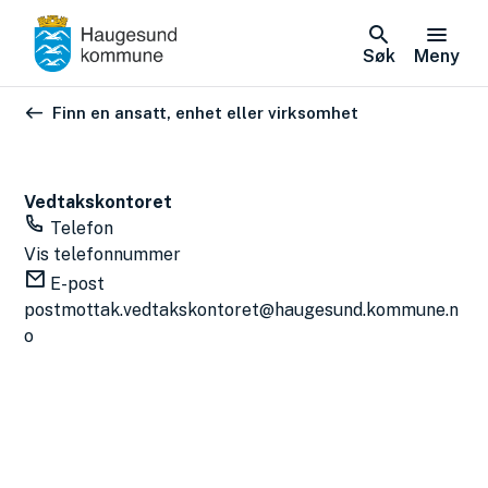
Søk
Meny
Du er her:
Finn en ansatt, enhet eller virksomhet
Vedtakskontoret
Telefon
Vis telefonnummer
E-post
postmottak.vedtakskontoret@haugesund.kommune.n
o