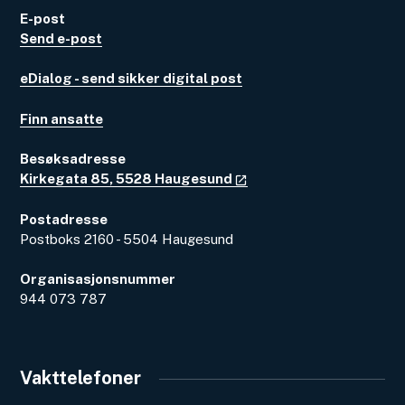
E-post
Send e-post
eDialog - send sikker digital post
Finn ansatte
Besøksadresse
Kirkegata 85, 5528 Haugesund
Postadresse
Postboks 2160 - 5504 Haugesund
Organisasjonsnummer
944 073 787
Vakttelefoner